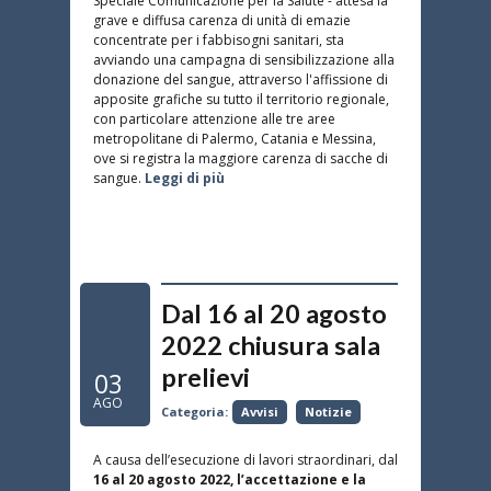
Speciale Comunicazione per la Salute - attesa la
grave e diffusa carenza di unità di emazie
concentrate per i fabbisogni sanitari, sta
avviando una campagna di sensibilizzazione alla
donazione del sangue, attraverso l'affissione di
apposite grafiche su tutto il territorio regionale,
con particolare attenzione alle tre aree
metropolitane di Palermo, Catania e Messina,
ove si registra la maggiore carenza di sacche di
sangue.
Leggi di più
Dal 16 al 20 agosto
2022 chiusura sala
prelievi
03
AGO
Categoria:
Avvisi
Notizie
A causa dell’esecuzione di lavori straordinari, dal
16 al 20 agosto 2022, l’accettazione e la