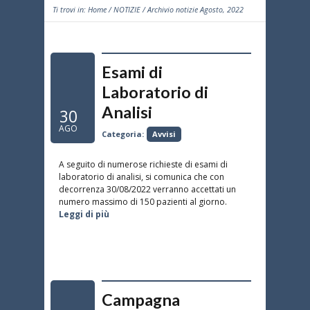
Ti trovi in:
Home
/
NOTIZIE
/ Archivio notizie Agosto, 2022
Esami di
Laboratorio di
Analisi
30
AGO
Categoria:
Avvisi
A seguito di numerose richieste di esami di
laboratorio di analisi, si comunica che con
decorrenza 30/08/2022 verranno accettati un
numero massimo di 150 pazienti al giorno.
Leggi di più
Campagna