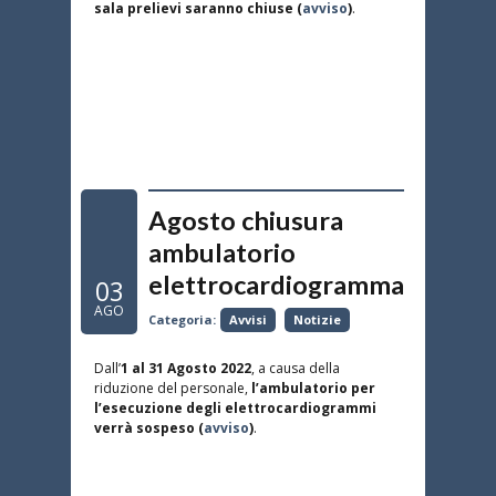
sala prelievi saranno chiuse (
avviso
)
.
Agosto chiusura
ambulatorio
elettrocardiogramma
03
AGO
Categoria:
Avvisi
Notizie
Dall’
1 al 31 Agosto 2022
, a causa della
riduzione del personale,
l’ambulatorio per
l’esecuzione degli elettrocardiogrammi
verrà sospeso (
avviso
)
.