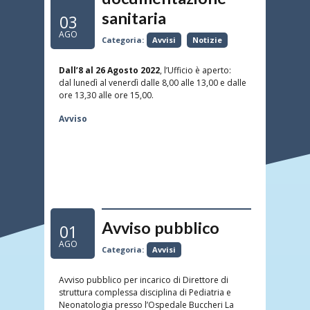
sanitaria
03
AGO
Categoria:
Avvisi
Notizie
Dall’8 al 26 Agosto 2022
, l’Ufficio è aperto:
dal lunedì al venerdì dalle 8,00 alle 13,00 e dalle
ore 13,30 alle ore 15,00.
Avviso
Avviso pubblico
01
AGO
Categoria:
Avvisi
Avviso pubblico per incarico di Direttore di
struttura complessa disciplina di Pediatria e
Neonatologia presso l’Ospedale Buccheri La