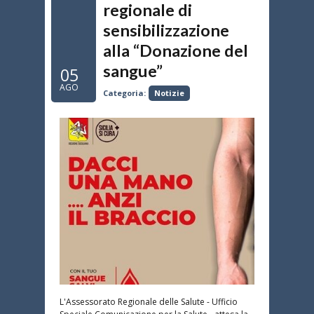
regionale di
sensibilizzazione
alla “Donazione del
sangue”
05
AGO
Categoria:
Notizie
L'Assessorato Regionale delle Salute - Ufficio