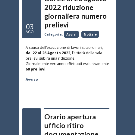
2022 riduzione
giornaliera numero
prelievi
03
AGO
Categoria:
Avvisi
Notizie
A causa dell’esecuzione di lavori straordinari,
dal 22 al 26 Agosto 2022
, l’attività della sala
prelievi subirà una riduzione.
Giornalmente verranno effettuati esclusivamente
60 prelievi
.
Avviso
Orario apertura
ufficio ritiro
documentazione