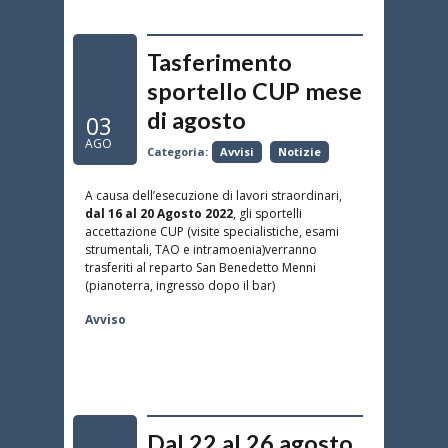
Tasferimento
sportello CUP mese
di agosto
03
AGO
Categoria:
Avvisi
Notizie
A causa dell’esecuzione di lavori straordinari,
dal 16 al 20 Agosto 2022
, gli sportelli
accettazione CUP (visite specialistiche, esami
strumentali, TAO e intramoenia)verranno
trasferiti al reparto San Benedetto Menni
(pianoterra, ingresso dopo il bar)
Avviso
Dal 22 al 26 agosto