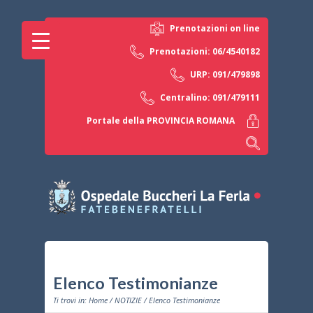
Prenotazioni on line
Prenotazioni: 06/4540182
URP: 091/479898
Centralino: 091/479111
Portale della PROVINCIA ROMANA
Elenco Testimonianze
Ti trovi in:
Home
/
NOTIZIE
/ Elenco Testimonianze