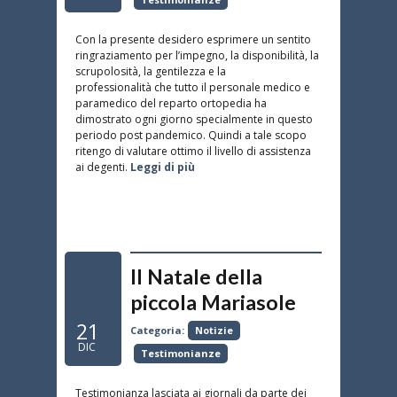
Con la presente desidero esprimere un sentito
ringraziamento per l’impegno, la disponibilità, la
scrupolosità, la gentilezza e la
professionalità che tutto il personale medico e
paramedico del reparto ortopedia ha
dimostrato ogni giorno specialmente in questo
periodo post pandemico. Quindi a tale scopo
ritengo di valutare ottimo il livello di assistenza
ai degenti.
Leggi di più
Il Natale della
piccola Mariasole
21
Categoria:
Notizie
DIC
Testimonianze
Testimonianza lasciata ai giornali da parte dei