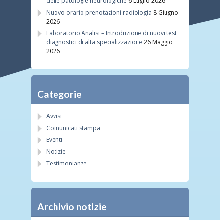
delle patologie neurologiche
6 Luglio 2026
Nuovo orario prenotazioni radiologia
8 Giugno
2026
Laboratorio Analisi – Introduzione di nuovi test
diagnostici di alta specializzazione
26 Maggio
2026
Categorie
Avvisi
Comunicati stampa
Eventi
Notizie
Testimonianze
Archivio notizie