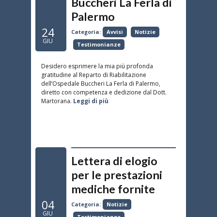
Buccheri La Ferla di
Palermo
24
Categoria:
Avvisi
Notizie
GIU
Testimonianze
Desidero esprimere la mia più profonda
gratitudine al Reparto di Riabilitazione
dell’Ospedale Buccheri La Ferla di Palermo,
diretto con competenza e dedizione dal Dott.
Martorana.
Leggi di più
Lettera di elogio
per le prestazioni
mediche fornite
04
Categoria:
Notizie
GIU
Testimonianze