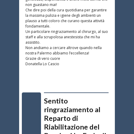
non guastano mai!
Che dire poi della cura quotidiana per garantire
la massima pulizia e igiene degli ambienti un
plauso a tutti coloro che curano questa attività
fondamentale.
Un particolare ringraziamento al chirurgo, al suo
staff e alla scrupolosa anestesista che mi ha
assistito.
Non andiamo a cercare altrove quando nella
nostra Palermo abbiamo l’eccellenza!
Grazie di vero cuore
Donatella Lo Cascio
Sentito
ringraziamento al
Reparto di
Riabilitazione del