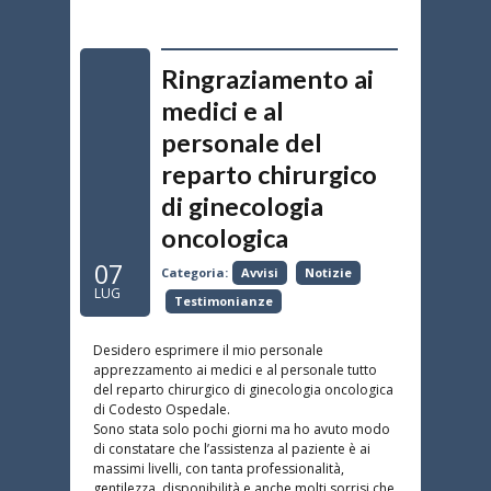
Ringraziamento ai
medici e al
personale del
reparto chirurgico
di ginecologia
oncologica
07
Categoria:
Avvisi
Notizie
LUG
Testimonianze
Desidero esprimere il mio personale
apprezzamento ai medici e al personale tutto
del reparto chirurgico di ginecologia oncologica
di Codesto Ospedale.
Sono stata solo pochi giorni ma ho avuto modo
di constatare che l’assistenza al paziente è ai
massimi livelli, con tanta professionalità,
gentilezza, disponibilità e anche molti sorrisi che