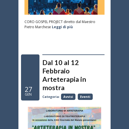
CORO GOSPEL PROJECT diretto dal Maestro
Pietro Marchese
Leggi di più
Dal 10 al 12
Febbraio
Arteterapia in
mostra
27
GEN
Categoria:
Avvisi
Eventi