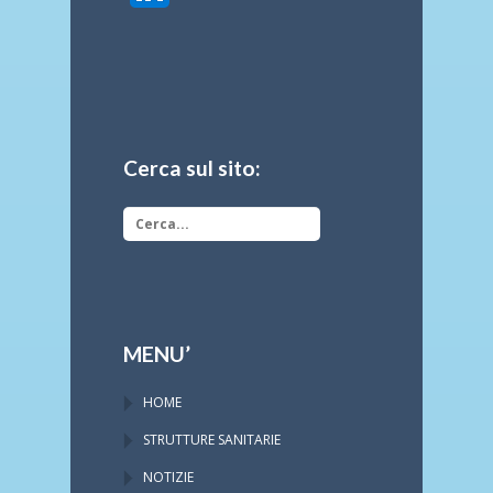
Cerca sul sito:
MENU’
HOME
STRUTTURE SANITARIE
NOTIZIE