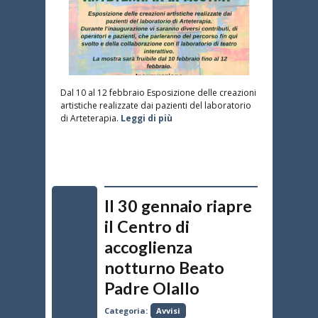
Dal 10 al 12 febbraio Esposizione delle creazioni
artistiche realizzate dai pazienti del laboratorio
di Arteterapia.
Leggi di più
Il 30 gennaio riapre
il Centro di
accoglienza
notturno Beato
Padre Olallo
Categoria:
Avvisi