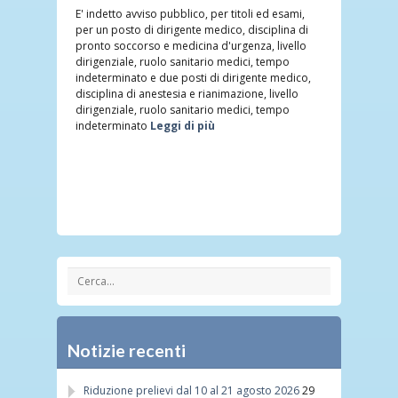
E' indetto avviso pubblico, per titoli ed esami,
per un posto di dirigente medico, disciplina di
pronto soccorso e medicina d'urgenza, livello
dirigenziale, ruolo sanitario medici, tempo
indeterminato e due posti di dirigente medico,
disciplina di anestesia e rianimazione, livello
dirigenziale, ruolo sanitario medici, tempo
indeterminato
Leggi di più
Notizie recenti
Riduzione prelievi dal 10 al 21 agosto 2026
29