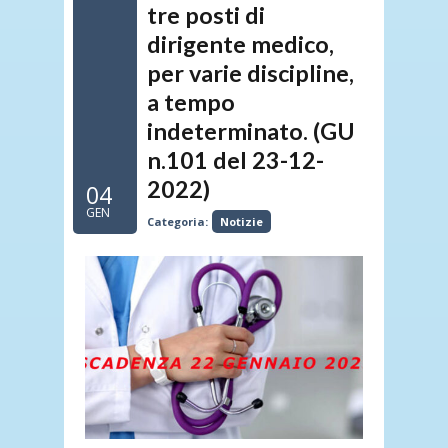
tre posti di
dirigente medico,
per varie discipline,
a tempo
indeterminato. (GU
n.101 del 23-12-
2022)
04
GEN
Categoria:
Notizie