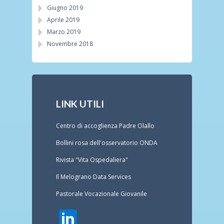
Giugno 2019
Aprile 2019
Marzo 2019
Novembre 2018
LINK UTILI
Centro di accoglienza Padre Olallo
Bollini rosa dell'osservatorio ONDA
Rivista "Vita Ospedaliera"
Il Melograno Data Services
Pastorale Vocazionale Giovanile