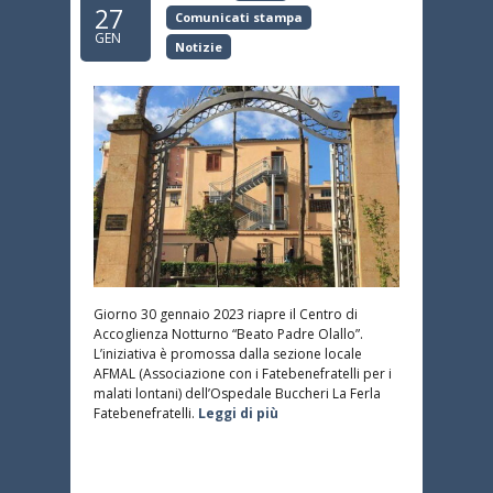
27
Comunicati stampa
GEN
Notizie
Giorno 30 gennaio 2023 riapre il Centro di
Accoglienza Notturno “Beato Padre Olallo”.
L’iniziativa è promossa dalla sezione locale
AFMAL (Associazione con i Fatebenefratelli per i
malati lontani) dell’Ospedale Buccheri La Ferla
Fatebenefratelli.
Leggi di più