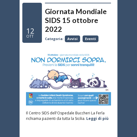
Giornata Mondiale
SIDS 15 ottobre
2022
12
OTT
Categoria:
Avvisi
Eventi
Il Centro SIDS dell'Ospedale Buccheri La Ferla
richiama pazienti da tutta la Sicilia.
Leggi di più