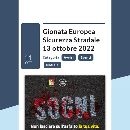
Gionata Europea
Sicurezza Stradale
13 ottobre 2022
11
Categoria:
Avvisi
Eventi
OTT
Notizie