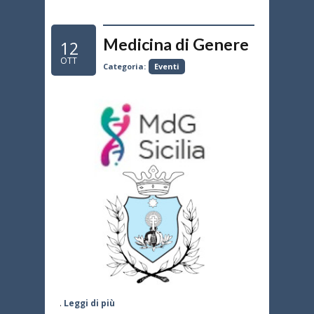
Medicina di Genere
12
OTT
Categoria:
Eventi
.
Leggi di più