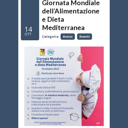
Giornata Mondiale
dell’Alimentazione
e Dieta
Mediterranea
14
OTT
Categoria:
Avvisi
Eventi