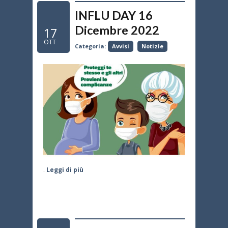
INFLU DAY 16
Dicembre 2022
17
OTT
Categoria:
Avvisi
Notizie
.
Leggi di più