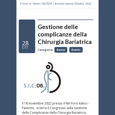
Ti trovi in:
Home
/
NOTIZIE
/ Archivio notizie Ottobre, 2022
Gestione delle
complicanze della
Chirurgia Bariatrica
28
OTT
Categoria:
Avvisi
Eventi
Il 18 novembre 2022 presso il NH Foro Italico -
Palermo, si terra il Congresso sulla Gestione
delle Complicanze della Chirurgia Bariatrica,