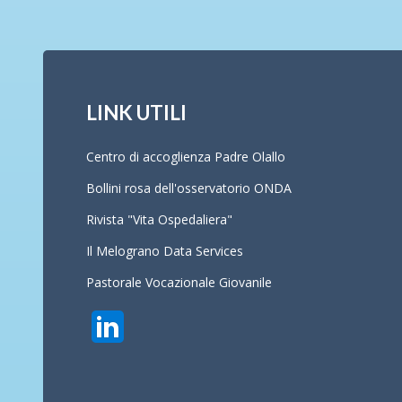
LINK UTILI
Centro di accoglienza Padre Olallo
Bollini rosa dell'osservatorio ONDA
Rivista "Vita Ospedaliera"
Il Melograno Data Services
Pastorale Vocazionale Giovanile