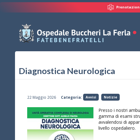
Prenotazioni
Diagnostica Neurologica
22 Maggio 2026
Categoria:
Avvisi
Notizie
Presso i nostri ambu
gamma di esami stru
avvalendosi di appar
livello ospedaliero.