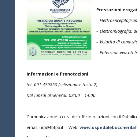
Prestazioni erogat
– Elettroencefalogr
– Elettromiografia: 
– Velocità di conduz
– Potenziali evocati (
Informazioni e Prenotazioni
tel. 091 479850 (selezionare tasto 2)
Dal lunedì al venerdì: 08:00 – 14:00
Comunicazione a cura dell’ufficio relazioni con il Pubbli
email: urp@fbfpa.it | Web:
www.ospedalebuccherilafe