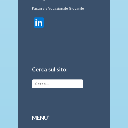
Pastorale Vocazionale Giovanile
Cerca sul sito:
MENU’