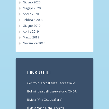
Giugno 2020
Maggio 2020
Aprile 2020
Febbraio 2020
Giugno 2019
Aprile 2019
Marzo 2019
Novembre 2018
LINK UTILI
Centro di accoglienza Padre Olallo
Bollini rosa dell'osservatorio ONDA
Rivista "Vita Ospedaliera"
Il Melograno Data Services